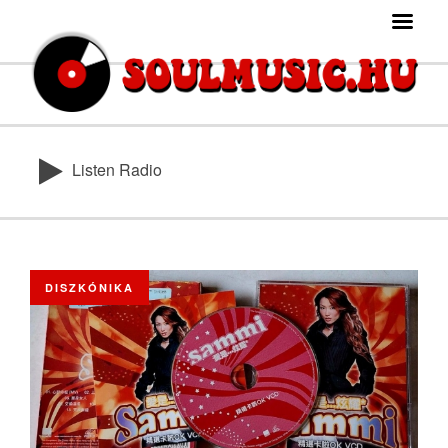
Listen Radio
DISZKÓNIKA