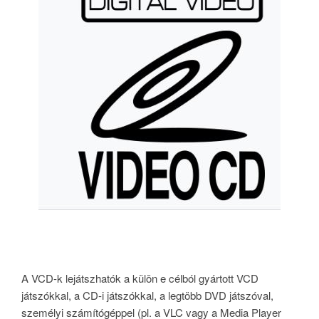
A VCD-k lejátszhatók a külön e célból gyártott VCD
játszókkal, a CD-i játszókkal, a legtöbb DVD játszóval,
személyi számítógéppel (pl. a VLC vagy a Media Player