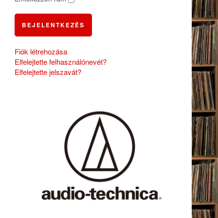
BEJELENTKEZÉS
Fiók létrehozása
Elfelejtette felhasználónevét?
Elfelejtette jelszavát?