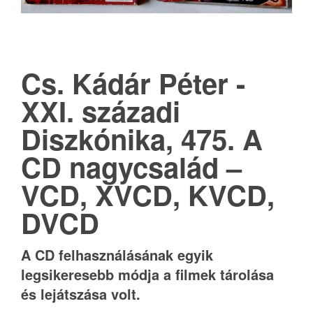
Cs. Kádár Péter -
XXI. századi
Diszkónika, 475. A
CD nagycsalád –
VCD, XVCD, KVCD,
DVCD
A CD felhasználásának egyik
legsikeresebb módja a filmek tárolása
és lejátszása volt.