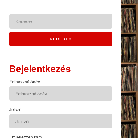
Bejelentkezés
Felhasználónév
Jelszó
Emlékezzen rám