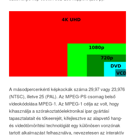
A másodpercenkénti képkockák száma 29,97 vagy 23,976
(NTSC), illetve 25 (PAL). Az MPEG-PS csomag belső
videokódolása MPEG-1. Az MPEG-1 célja az volt, hogy
kihasználja a szórakoztatóelektronikai ipar gyártási
tapasztalatait és tőkeerejét, kifejlesztve az alapvető hang-
és videótömörítési technológiát egy különösen vonzónak
tartott alkalmazást felhasználva, nevezetesen az interaktív