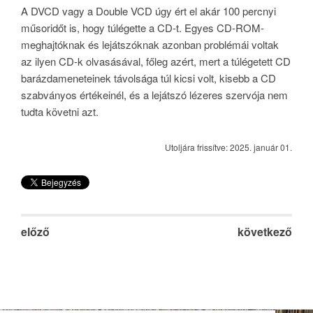
A DVCD vagy a Double VCD úgy ért el akár 100 percnyi
műsoridőt is, hogy túlégette a CD-t. Egyes CD-ROM-
meghajtóknak és lejátszóknak azonban problémái voltak
az ilyen CD-k olvasásával, főleg azért, mert a túlégetett CD
barázdameneteinek távolsága túl kicsi volt, kisebb a CD
szabványos értékeinél, és a lejátszó lézeres szervója nem
tudta követni azt.
Utoljára frissítve: 2025. január 01.
előző
következő