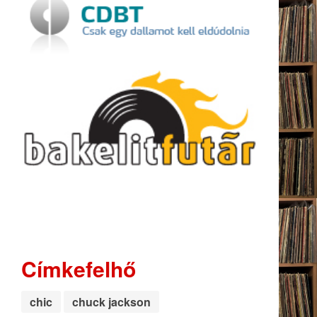
Címkefelhő
chic
chuck jackson