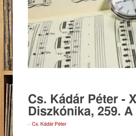
Cs. Kádár Péter - X
Diszkónika, 259. A
-
Cs. Kádár Péter