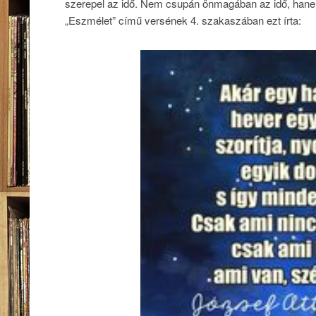
szerepel az idő. Nem csupán önmagában az idő, hanem a
„Eszmélet” című versének 4. szakaszában ezt írta: