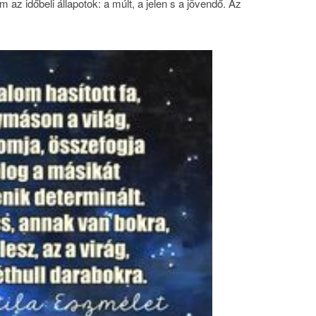
z időbeli állapotok: a múlt, a jelen s a jövendő. Az