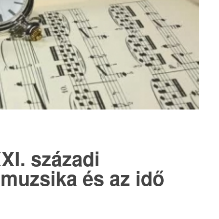
XI. századi
 muzsika és az idő