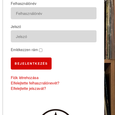
Felhasználónév
Jelszó
Emlékezzen rám
BEJELENTKEZÉS
Fiók létrehozása
Elfelejtette felhasználónevét?
Elfelejtette jelszavát?