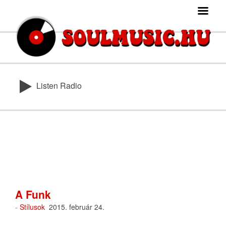
Listen Radio
A Funk
-
Stílusok
2015. február 24.