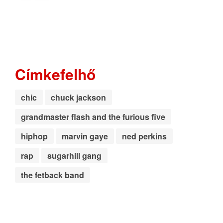
Címkefelhő
chic
chuck jackson
grandmaster flash and the furious five
hiphop
marvin gaye
ned perkins
rap
sugarhill gang
the fetback band