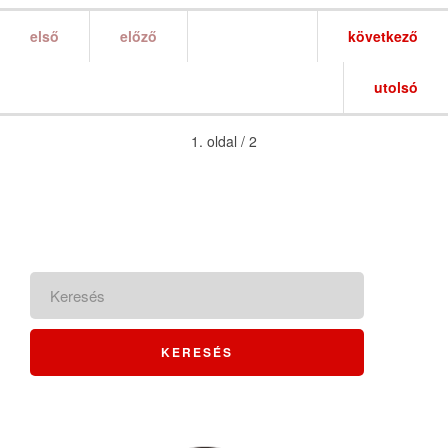
első
előző
következő
utolsó
1. oldal / 2