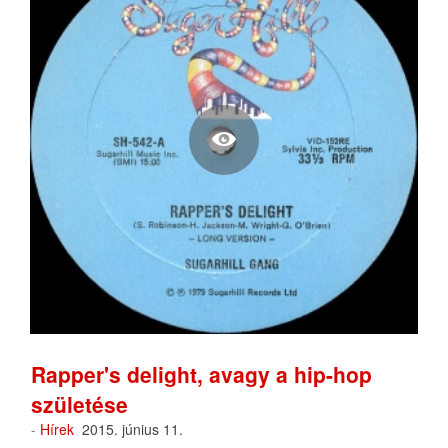
Rapper's delight, avagy a hip-hop
születése
-
Hírek
2015. június 11.