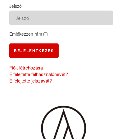
Jelszó
Emlékezzen rám
BEJELENTKEZÉS
Fiók létrehozása
Elfelejtette felhasználónevét?
Elfelejtette jelszavát?