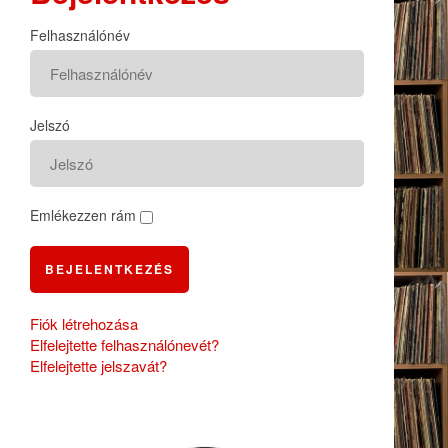
Felhasználónév
Jelszó
Emlékezzen rám
BEJELENTKEZÉS
Fiók létrehozása
Elfelejtette felhasználónevét?
Elfelejtette jelszavát?