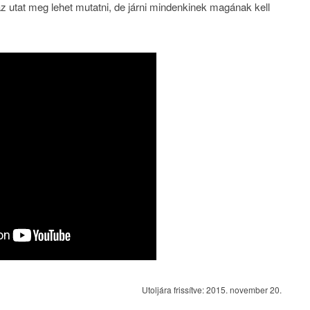
az utat meg lehet mutatni, de járni mindenkinek magának kell
Utoljára frissítve: 2015. november 20.