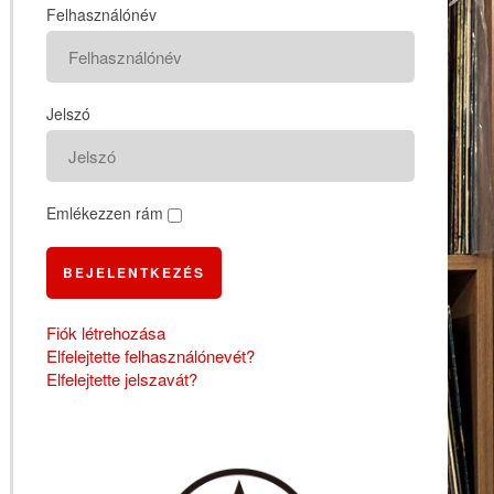
Felhasználónév
Jelszó
Emlékezzen rám
BEJELENTKEZÉS
Fiók létrehozása
Elfelejtette felhasználónevét?
Elfelejtette jelszavát?