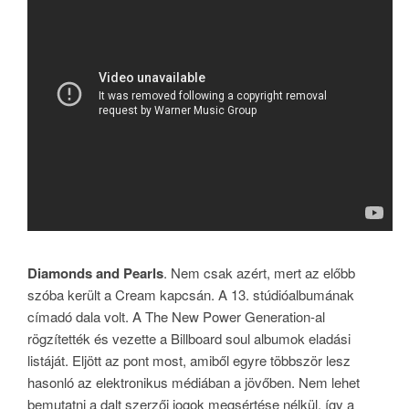
Diamonds and Pearls
. Nem csak azért, mert az előbb
szóba került a Cream kapcsán. A 13. stúdióalbumának
címadó dala volt. A The New Power Generation-al
rögzítették és vezette a Billboard soul albumok eladási
listáját. Eljött az pont most, amiből egyre többször lesz
hasonló az elektronikus médiában a jövőben. Nem lehet
bemutatni a dalt szerzői jogok megsértése nélkül, így a