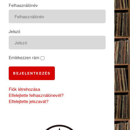
Felhasználónév
Jelszó
Emlékezzen rám
BEJELENTKEZÉS
Fiók létrehozása
Elfelejtette felhasználónevét?
Elfelejtette jelszavát?