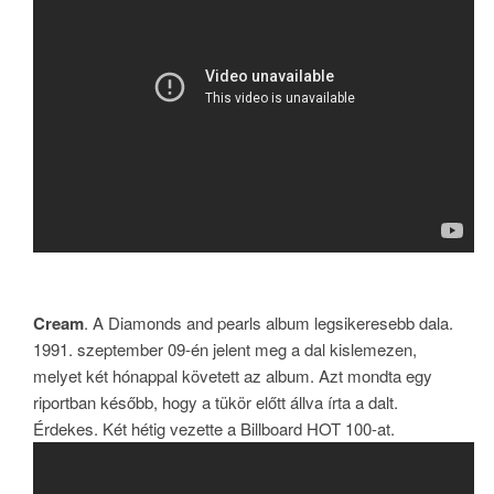
Cream
. A Diamonds and pearls album legsikeresebb dala.
1991. szeptember 09-én jelent meg a dal kislemezen,
melyet két hónappal követett az album. Azt mondta egy
riportban később, hogy a tükör előtt állva írta a dalt.
Érdekes. Két hétig vezette a Billboard HOT 100-at.