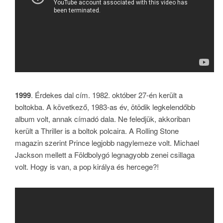
1999
. Érdekes dal cím. 1982. október 27-én került a
boltokba. A következő, 1983-as év, ötödik legkelendőbb
album volt, annak címadó dala. Ne feledjük, akkoriban
került a Thriller is a boltok polcaira. A Rolling Stone
magazin szerint Prince legjobb nagylemeze volt. Michael
Jackson mellett a Földbolygó legnagyobb zenei csillaga
volt. Hogy is van, a pop királya és hercege?!