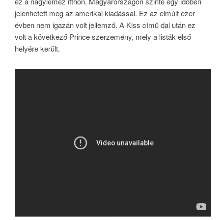
ez a nagylemez itthon, Magyarországon szinte egy időben
jelenhetett meg az amerikai kiadással. Ez az elmúlt ezer
évben nem igazán volt jellemző. A Kiss című dal után ez
volt a következő Prince szerzemény, mely a listák első
helyére került.