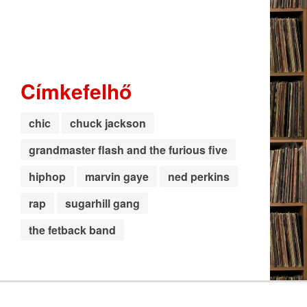
Címkefelhő
chic
chuck jackson
grandmaster flash and the furious five
hiphop
marvin gaye
ned perkins
rap
sugarhill gang
the fetback band