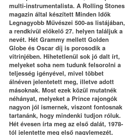
multi-instrumentalista. A Rolling Stones
magazin által készített Minden Idők
Legnagyobb Művészei 500-as listájában,
a rendkívül előkelő 27. helyen találjuk a
nevét. Hét Grammy mellett Golden
Globe és Oscar díj is porosodik a
vitrinjében. Hihetetlenül sok jó dalt írt,
melyeket soha nem tudunk felsorolni a
teljesség igényével, mivel többet
álnéven jelentetett meg, illetve adott
másoknak. Most ezek közül mutatnék
néhányat, melyeket a Prince rajongók
nagyon jól ismernek, viszont fontosnak
tartanánk, hogy mindenki tudjon róluk.
Hét évesen írta meg az első dalát, 1978-
tól jelentette meg első nagylemezét,