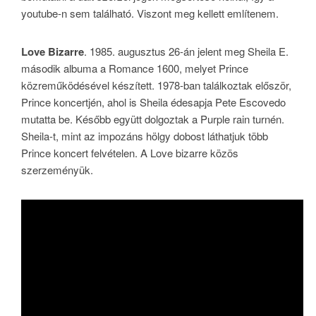
youtube-n sem található. Viszont meg kellett említenem.
Love Bizarre
. 1985. augusztus 26-án jelent meg Sheila E.
második albuma a Romance 1600, melyet Prince
közreműködésével készített. 1978-ban találkoztak először,
Prince koncertjén, ahol is Sheila édesapja Pete Escovedo
mutatta be. Később együtt dolgoztak a Purple rain turnén.
Sheila-t, mint az impozáns hölgy dobost láthatjuk több
Prince koncert felvételen. A Love bizarre közös
szerzeményük.