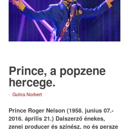
Prince, a popzene
hercege.
-
Gulics Norbert
Prince Roger Nelson (1958. junius 07.-
2016. április 21.) Dalszerző énekes,
zenei producer és színész, no és persze