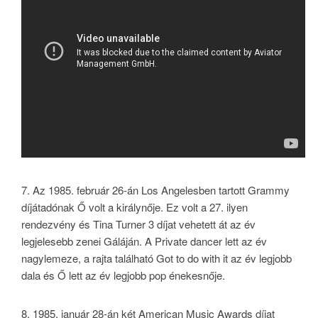
7. Az 1985. február 26-án Los Angelesben tartott Grammy
díjátadónak Ő volt a királynője. Ez volt a 27. ilyen
rendezvény és Tina Turner 3 díjat vehetett át az év
legjelesebb zenei Gáláján. A Private dancer lett az év
nagylemeze, a rajta található Got to do with it az év legjobb
dala és Ő lett az év legjobb pop énekesnője.
8.
1985. január 28-án két American Music Awards díjat