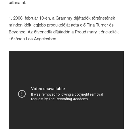
pillanatát.
1. 2008. február 10-én, a Grammy díjátadók történetének
minden idők legjobb produkcióját adta elő Tina Turner és
Beyonce. Az ötvenedik díjátadón a Proud mary-t énekelték
közösen Los Angelesben.