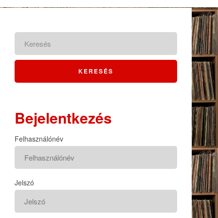
Bejelentkezés
Felhasználónév
Jelszó