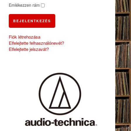
Emlékezzen rám
BEJELENTKEZÉS
Fiók létrehozása
Elfelejtette felhasználónevét?
Elfelejtette jelszavát?