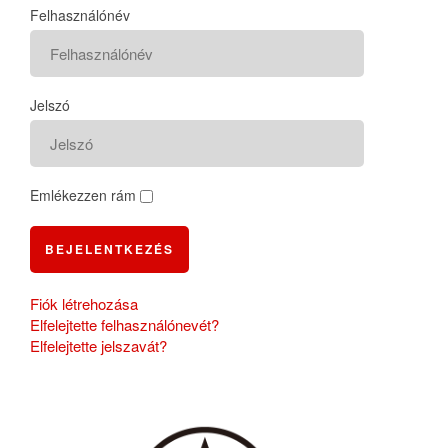
Felhasználónév
Jelszó
Emlékezzen rám
BEJELENTKEZÉS
Fiók létrehozása
Elfelejtette felhasználónevét?
Elfelejtette jelszavát?