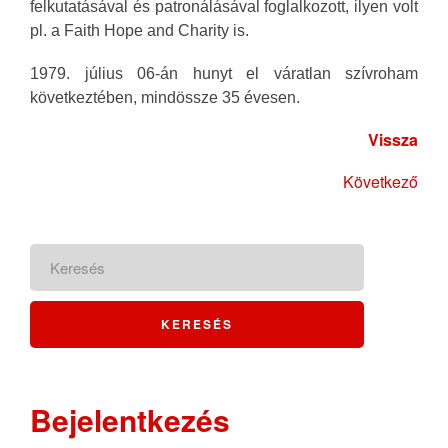
felkutatásával és patronálásával foglalkozott, ilyen volt
pl. a Faith Hope and Charity is.
1979. július 06-án hunyt el váratlan szívroham
következtében, mindössze 35 évesen.
Vissza
Következő
Bejelentkezés