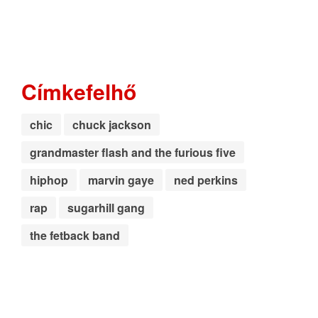
Címkefelhő
chic
chuck jackson
grandmaster flash and the furious five
hiphop
marvin gaye
ned perkins
rap
sugarhill gang
the fetback band