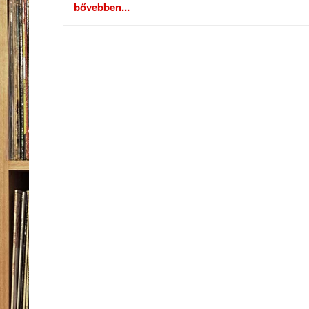
bővebben...