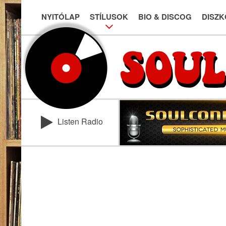
NYITÓLAP
STÍLUSOK
BIO & DISCOG
DISZK
Listen Radio