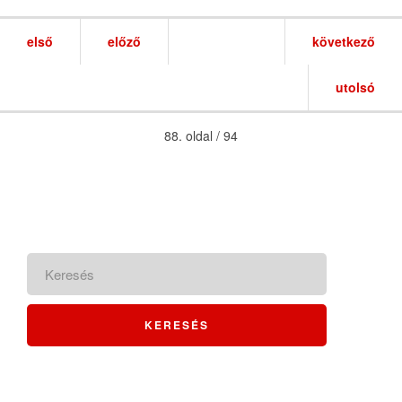
első
előző
következő
utolsó
88. oldal / 94