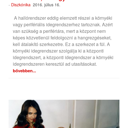
-
Diszkónika
2016. július 16.
A hallórendszer eddig elemzett részei a környéki
vagy perifériális idegrendszerhez tartoznak. Azért
van szükség a perifériára, mert a központ nem
képes közvetlenül feldolgozni a hangrezgéseket,
kell átalakító szerkezetre. Ez a szerkezet a fül. A
környéki idegrendszer szolgálja ki a központi
idegrendszert, a központi idegrendszer a környéki
idegrendszeren keresztül ad utasításokat.
bővebben...