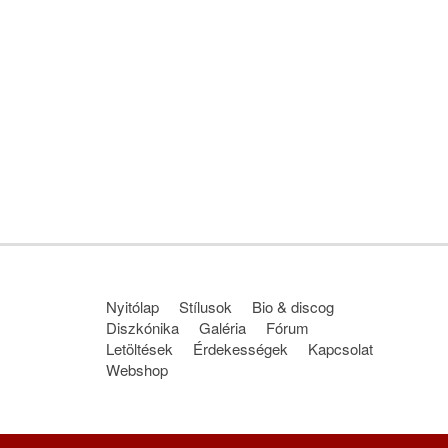
Nyitólap
Stílusok
Bio & discog
Diszkónika
Galéria
Fórum
Letöltések
Érdekességek
Kapcsolat
Webshop