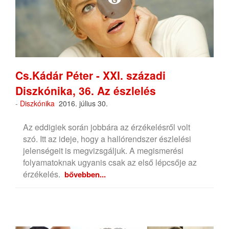
Cs.Kádár Péter - XXI. századi
Diszkónika, 36. Az észlelés
-
Diszkónika
2016. július 30.
Az eddigiek során jobbára az érzékelésről volt
szó. Itt az ideje, hogy a hallórendszer észlelési
jelenségeit is megvizsgáljuk. A megismerési
folyamatoknak ugyanis csak az első lépcsője az
érzékelés.
bővebben...