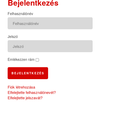
Bejelentkezés
Felhasználónév
Jelszó
Emlékezzen rám
BEJELENTKEZÉS
Fiók létrehozása
Elfelejtette felhasználónevét?
Elfelejtette jelszavát?