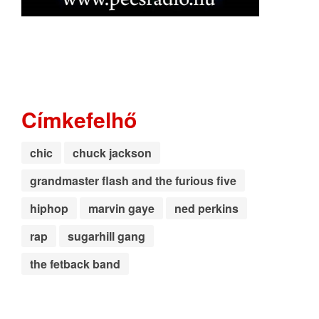
Címkefelhő
chic
chuck jackson
grandmaster flash and the furious five
hiphop
marvin gaye
ned perkins
rap
sugarhill gang
the fetback band