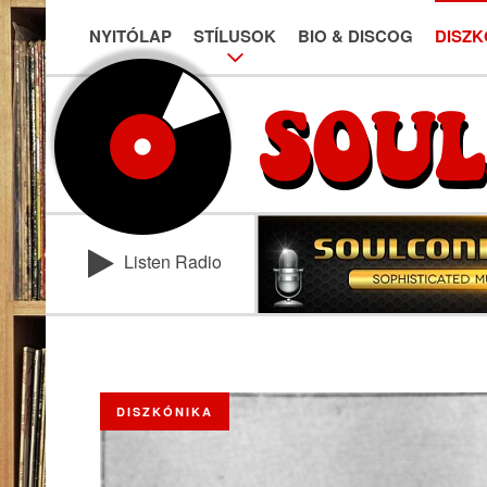
NYITÓLAP
STÍLUSOK
BIO & DISCOG
DISZK
Listen Radio
DISZKÓNIKA