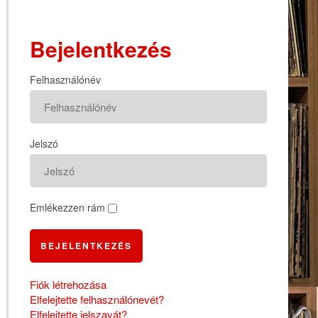
Bejelentkezés
Felhasználónév
Jelszó
Emlékezzen rám
BEJELENTKEZÉS
Fiók létrehozása
Elfelejtette felhasználónevét?
Elfelejtette jelszavát?