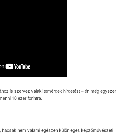
ához is szervez valaki temérdek hirdetést – én még egyszer
enni 18 ezer forintra.
rt, hacsak nem valami egészen különleges képzőművészeti