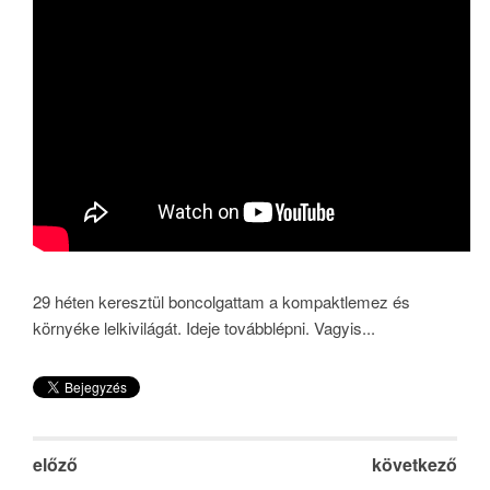
29 héten keresztül boncolgattam a kompaktlemez és
környéke lelkivilágát. Ideje továbblépni. Vagyis...
előző
következő