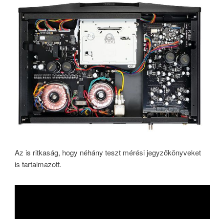
Az is ritkaság, hogy néhány teszt mérési jegyzőkönyveket
is tartalmazott.