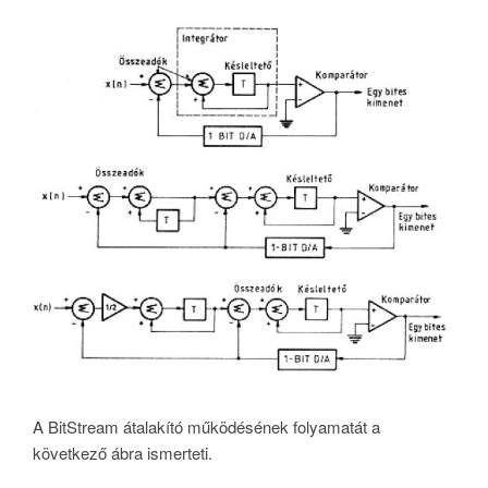
A BitStream átalakító működésének folyamatát a
következő ábra ismerteti.