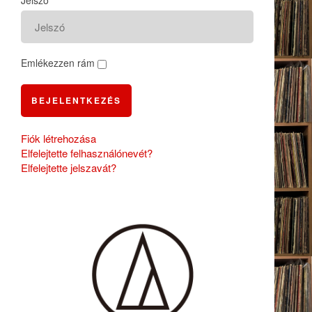
Jelszó
Emlékezzen rám
BEJELENTKEZÉS
Fiók létrehozása
Elfelejtette felhasználónevét?
Elfelejtette jelszavát?