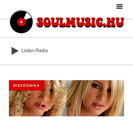
Listen Radio
DISZKÓNIKA