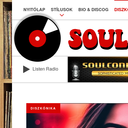
NYITÓLAP
STÍLUSOK
BIO & DISCOG
DISZK
Listen Radio
DISZKÓNIKA