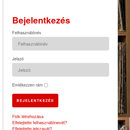
Bejelentkezés
Felhasználónév
Jelszó
Emlékezzen rám
BEJELENTKEZÉS
Fiók létrehozása
Elfelejtette felhasználónevét?
Elfelejtette jelszavát?