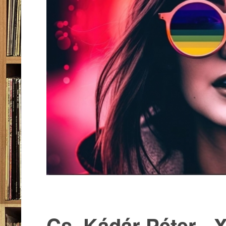
Cs. Kádár Péter - X