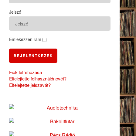
Jelszó
Emlékezzen rám
BEJELENTKEZÉS
Fiók létrehozása
Elfelejtette felhasználónevét?
Elfelejtette jelszavát?