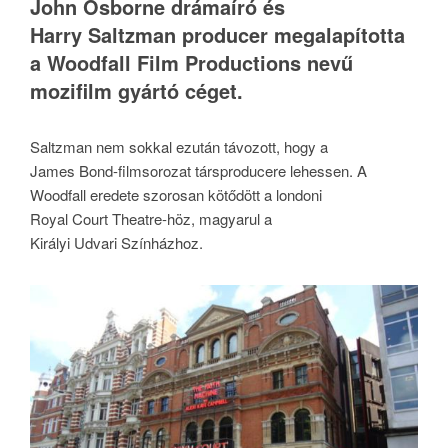
John Osborne drámaíró és
Harry Saltzman producer megalapította
a Woodfall Film Productions nevű
mozifilm gyártó céget.
Saltzman nem sokkal ezután távozott, hogy a
James Bond-filmsorozat társproducere lehessen. A
Woodfall eredete szorosan kötődött a londoni
Royal Court Theatre-höz, magyarul a
Királyi Udvari Színházhoz.