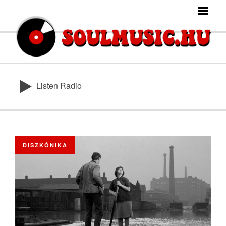
Listen Radio
DISZKÓNIKA