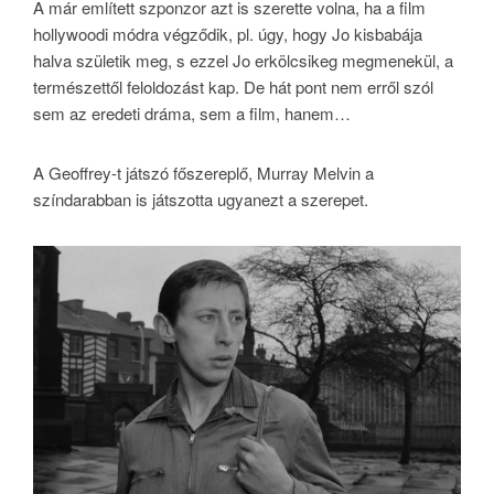
A már említett szponzor azt is szerette volna, ha a film
hollywoodi módra végződik, pl. úgy, hogy Jo kisbabája
halva születik meg, s ezzel Jo erkölcsikeg megmenekül, a
természettől feloldozást kap. De hát pont nem erről szól
sem az eredeti dráma, sem a film, hanem…
A Geoffrey-t játszó főszereplő, Murray Melvin a
színdarabban is játszotta ugyanezt a szerepet.