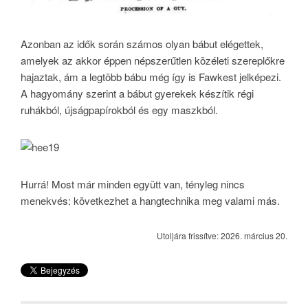
Azonban az idők során számos olyan bábut elégettek,
amelyek az akkor éppen népszerűtlen közéleti szereplőkre
hajaztak, ám a legtöbb bábu még így is Fawkest jelképezi.
A hagyomány szerint a bábut gyerekek készítik régi
ruhákból, újságpapírokból és egy maszkból.
Hurrá! Most már minden együtt van, tényleg nincs
menekvés: következhet a hangtechnika meg valami más.
Utoljára frissítve: 2026. március 20.