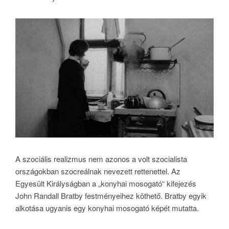
A szociális realizmus nem azonos a volt szocialista
országokban szocreálnak nevezett rettenettel. Az
Egyesült Királyságban a „konyhai mosogató“ kifejezés
John Randall Bratby festményeihez köthető. Bratby egyik
alkotása ugyanis egy konyhai mosogató képét mutatta.