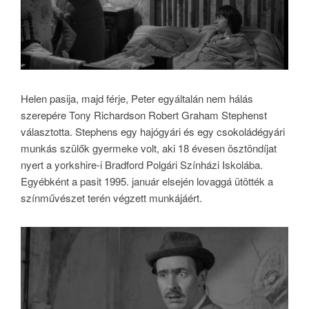
Helen pasija, majd férje, Peter egyáltalán nem hálás
szerepére Tony Richardson Robert Graham Stephenst
választotta. Stephens egy hajógyári és egy csokoládégyári
munkás szülők gyermeke volt, aki 18 évesen ösztöndíjat
nyert a yorkshire-i Bradford Polgári Színházi Iskolába.
Egyébként a pasit 1995. január elsején lovaggá ütötték a
színművészet terén végzett munkájáért.