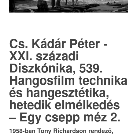
Cs. Kádár Péter -
XXI. századi
Diszkónika, 539.
Hangosfilm technika
és hangesztétika,
hetedik elmélkedés
– Egy csepp méz 2.
1958-ban Tony Richardson rendező,