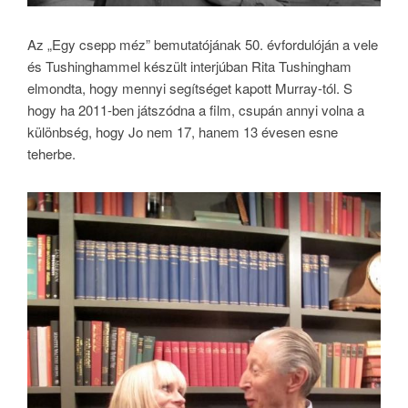
Az „Egy csepp méz” bemutatójának 50. évfordulóján a vele
és Tushinghammel készült interjúban Rita Tushingham
elmondta, hogy mennyi segítséget kapott Murray-tól. S
hogy ha 2011-ben játszódna a film, csupán annyi volna a
különbség, hogy Jo nem 17, hanem 13 évesen esne
teherbe.