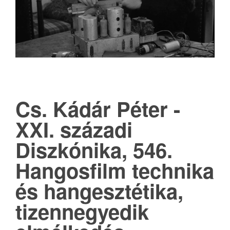
Cs. Kádár Péter -
XXI. századi
Diszkónika, 546.
Hangosfilm technika
és hangesztétika,
tizennegyedik