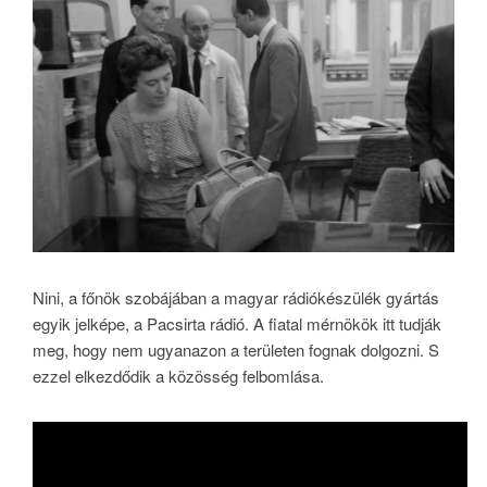
Nini, a főnök szobájában a magyar rádiókészülék gyártás
egyik jelképe, a Pacsirta rádió. A fiatal mérnökök itt tudják
meg, hogy nem ugyanazon a területen fognak dolgozni. S
ezzel elkezdődik a közösség felbomlása.