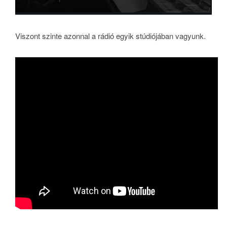
Viszont szinte azonnal a rádió egyik stúdiójában vagyunk.