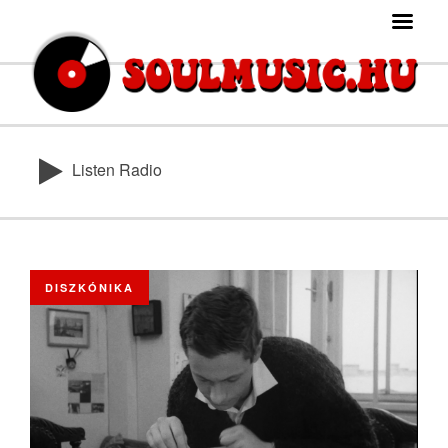
Listen Radio
DISZKÓNIKA