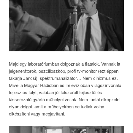
Majd egy laboratóriumban dolgoznak a fiatalok. Vannak itt
jelgenerátorok, oszcilloszkóp, profi tv-monitor (ezt éppen
takarja Jancsi), spektrumanalizátor… Nem cinizmus ez.
Mivel a Magyar Rádióban és Televízióban világszínvonalú
fejlesztés folyt, valóban jól felszerelt fejlesztői és
kissorozatú gyártó műhelyei voltak. Nem tudtál elképzelni
olyan dolgot, amit a műhelyekben ne tudtak volna
elkészíteni vagy megjavítani.