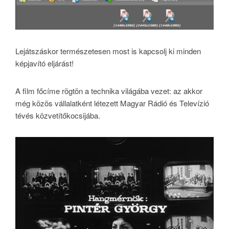
Lejátszáskor természetesen most is kapcsolj ki minden
képjavító eljárást!
A film főcíme rögtön a technika világába vezet: az akkor
még közös vállalatként létezett Magyar Rádió és Televízió
tévés közvetítőkocsijába.