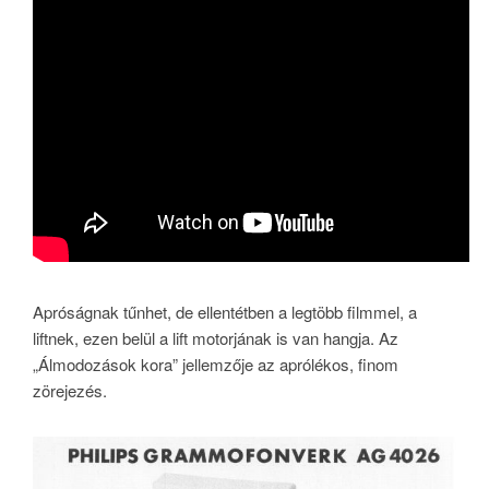
Apróságnak tűnhet, de ellentétben a legtöbb filmmel, a
liftnek, ezen belül a lift motorjának is van hangja. Az
„Álmodozások kora” jellemzője az aprólékos, finom
zörejezés.