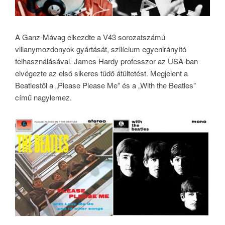
A Ganz-Mávag elkezdte a V43 sorozatszámú
villanymozdonyok gyártását, szilícium egyenirányító
felhasználásával. James Hardy professzor az USA-ban
elvégezte az első sikeres tüdő átültetést. Megjelent a
Beatlestől a „Please Please Me” és a „With the Beatles”
című nagylemez.