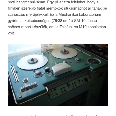
profi hangtechnikában. Egy pillanatra feltűnhet, hogy a
filmben szereplő fiatal mérnökök stúdiómagnót állítanak be
szinuszos mérőjelekkel. Ez a Mechanikai Laboratórium
gyártotta, kétsebességes (76/38 cm/s) SM-10 típusú
csöves monó készülék, ami a Telefunken M10 koppintása
volt.