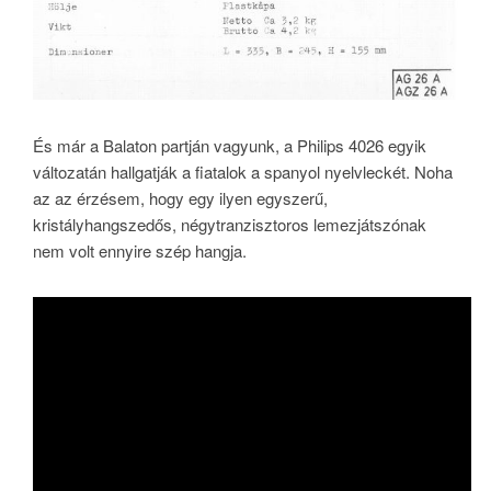
És már a Balaton partján vagyunk, a Philips 4026 egyik
változatán hallgatják a fiatalok a spanyol nyelvleckét. Noha
az az érzésem, hogy egy ilyen egyszerű,
kristályhangszedős, négytranzisztoros lemezjátszónak
nem volt ennyire szép hangja.