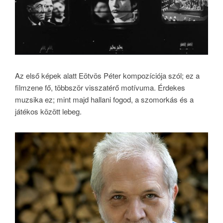
Az első képek alatt Eötvös Péter kompozíciója szól; ez a
filmzene fő, többször visszatérő motívuma. Érdekes
muzsika ez; mint majd hallani fogod, a szomorkás és a
játékos között lebeg.