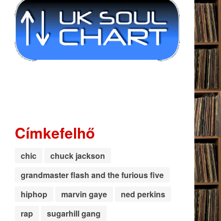
Címkefelhő
chic
chuck jackson
grandmaster flash and the furious five
hiphop
marvin gaye
ned perkins
rap
sugarhill gang