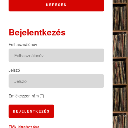
Bejelentkezés
Felhasználónév
Jelszó
Emlékezzen rám
BEJELENTKEZÉS
Fiók létrehozása