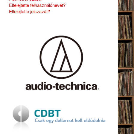
Elfelejtette felhasználónevét?
Elfelejtette jelszavát?