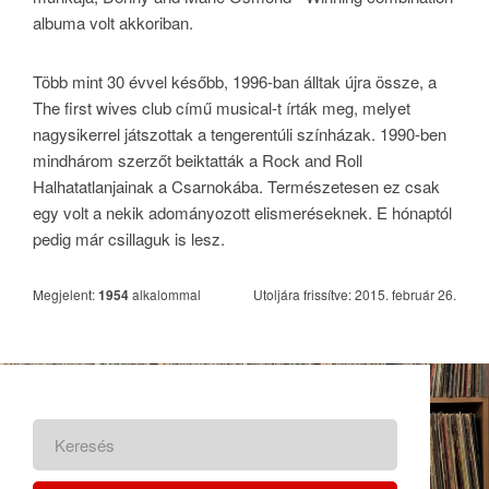
albuma volt akkoriban.
Több mint 30 évvel később, 1996-ban álltak újra össze, a
The first wives club című musical-t írták meg, melyet
nagysikerrel játszottak a tengerentúli színházak. 1990-ben
mindhárom szerzőt beiktatták a Rock and Roll
Halhatatlanjainak a Csarnokába. Természetesen ez csak
egy volt a nekik adományozott elismeréseknek. E hónaptól
pedig már csillaguk is lesz.
Megjelent:
1954
alkalommal
Utoljára frissítve: 2015. február 26.