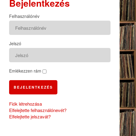
Bejelentkezés
Felhasználónév
Jelszó
Emlékezzen rám
BEJELENTKEZÉS
Fiók létrehozása
Elfelejtette felhasználónevét?
Elfelejtette jelszavát?