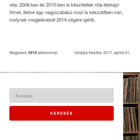
róla. 2008-ban és 2010-ben is készítettek róla életrajzi
filmet, illetve egy nagyszabású mozi is készülőben van,
melynek megjelenését 2014 végére ígérik.
Megjelent:
3919
alkalommal
Utoljára frissítve: 2017. április 01.