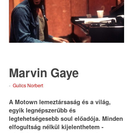
Marvin Gaye
-
Gulics Norbert
A Motown lemeztársaság és a világ,
egyik legnépszerűbb és
legtehetségesebb soul előadója. Minden
elfogultság nélkül kijelenthetem -