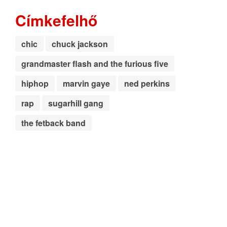
Címkefelhő
chic
chuck jackson
grandmaster flash and the furious five
hiphop
marvin gaye
ned perkins
rap
sugarhill gang
the fetback band