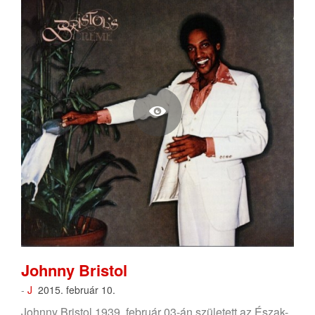
Johnny Bristol
-
J
2015. február 10.
Johnny Bristol 1939. február 03-án született az Észak-