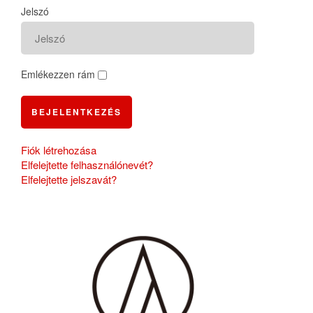
Jelszó
Emlékezzen rám
BEJELENTKEZÉS
Fiók létrehozása
Elfelejtette felhasználónevét?
Elfelejtette jelszavát?