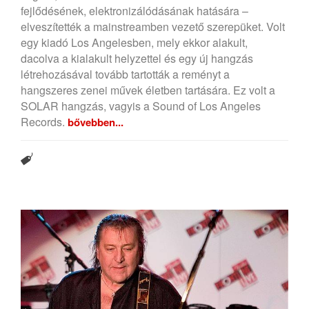
fejlődésének, elektronizálódásának hatására –
elveszítették a mainstreamben vezető szerepüket. Volt
egy kiadó Los Angelesben, mely ekkor alakult,
dacolva a kialakult helyzettel és egy új hangzás
létrehozásával tovább tartották a reményt a
hangszeres zenei művek életben tartására. Ez volt a
SOLAR hangzás, vagyis a Sound of Los Angeles
Records.
bővebben...