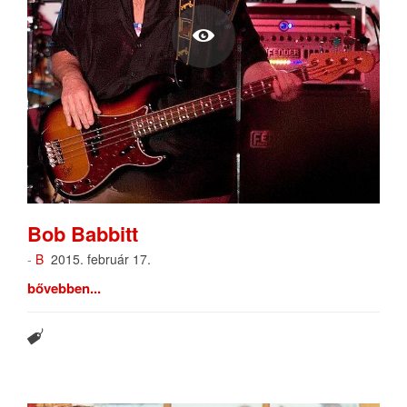
Bob Babbitt
-
B
2015. február 17.
bővebben...