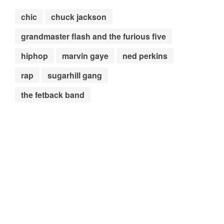
chic
chuck jackson
grandmaster flash and the furious five
hiphop
marvin gaye
ned perkins
rap
sugarhill gang
the fetback band