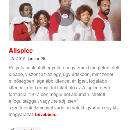
Allspice
-
A
2015. január 25.
Pályafutásuk alatt egyetlen nagylemezt megjelentetett
előadó, viszont az-az egy, úgy értékben, mint zenei
minőségben legalább kilencet ér. Igen, legalább
kilencet, mert ennyi dal található az Allspice nevű
formáció, 1977-ben megjelent albumán. Mielőtt
elfogultsággal, vagy „ne adj Isten"
szentimentalizmussal vádolna valaki, gyorsan egy kis
magyarázat.
bővebben...