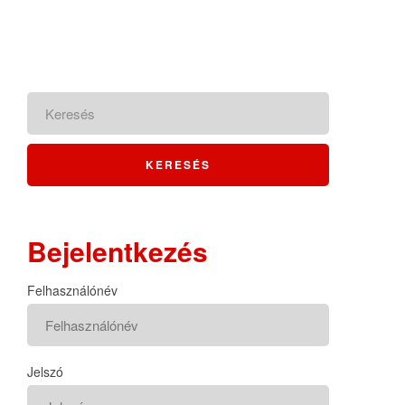
Bejelentkezés
Felhasználónév
Jelszó