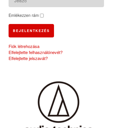
Emlékezzen rám
BEJELENTKEZÉS
Fiók létrehozása
Elfelejtette felhasználónevét?
Elfelejtette jelszavát?