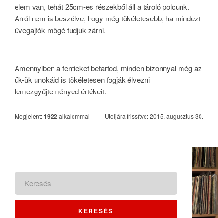
elem van, tehát 25cm-es részekből áll a tároló polcunk.
Arról nem is beszélve, hogy még tökéletesebb, ha mindezt
üvegajtók mögé tudjuk zárni.
Amennyiben a fentieket betartod, minden bizonnyal még az
ük-ük unokáid is tökéletesen fogják élvezni
lemezgyűjteményed értékeit.
Megjelent:
1922
alkalommal
Utoljára frissítve: 2015. augusztus 30.