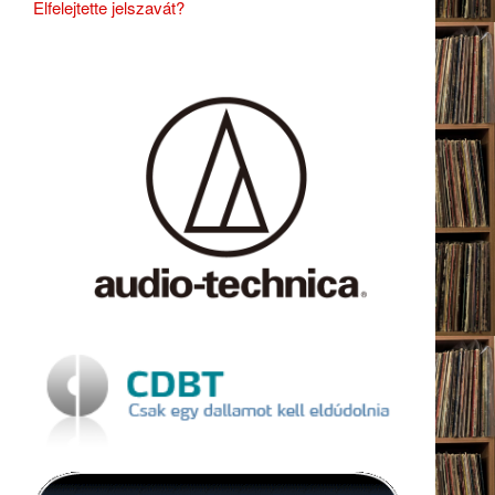
Elfelejtette jelszavát?