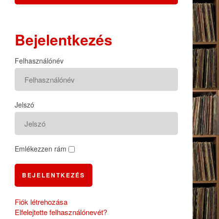
Bejelentkezés
Felhasználónév
Jelszó
Emlékezzen rám
BEJELENTKEZÉS
Fiók létrehozása
Elfelejtette felhasználónevét?