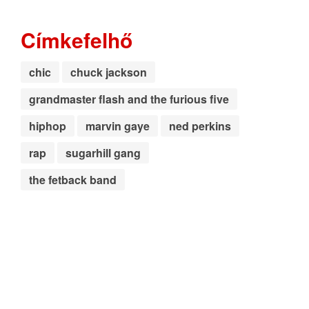
Címkefelhő
chic
chuck jackson
grandmaster flash and the furious five
hiphop
marvin gaye
ned perkins
rap
sugarhill gang
the fetback band