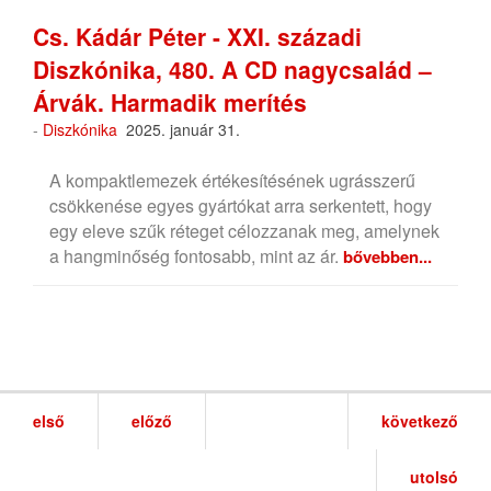
Cs. Kádár Péter - XXI. századi
Diszkónika, 480. A CD nagycsalád –
Árvák. Harmadik merítés
-
Diszkónika
2025. január 31.
A kompaktlemezek értékesítésének ugrásszerű
csökkenése egyes gyártókat arra serkentett, hogy
egy eleve szűk réteget célozzanak meg, amelynek
a hangminőség fontosabb, mint az ár.
bővebben...
első
előző
következő
utolsó