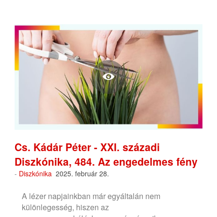
Cs. Kádár Péter - XXI. századi
Diszkónika, 484. Az engedelmes fény
-
Diszkónika
2025. február 28.
A lézer napjainkban már egyáltalán nem
különlegesség, hiszen az