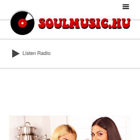
Listen Radio