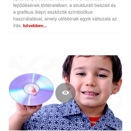
fejlődésének történetében: a strukturált beszéd és
a grafikus (képi) eszközök szimbolikus
használatával, amely utóbbinak egyik változata az
írás.
bővebben...