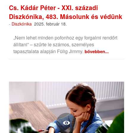
Cs. Kádár Péter - XXI. századi
Diszkónika, 483. Másolunk és védünk
-
Diszkónika
2025. február 18.
„Nem lehet minden pofonhoz egy forgalmi rendőrt
állítani” – szűrte le számos, személyes
tapasztalata alapján Fülig Jimmy.
bővebben...