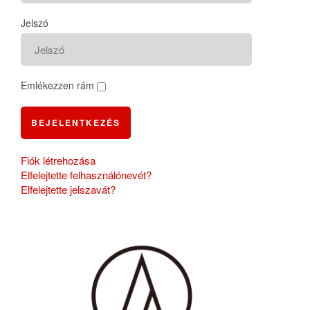
Jelszó
Emlékezzen rám
BEJELENTKEZÉS
Fiók létrehozása
Elfelejtette felhasználónevét?
Elfelejtette jelszavát?